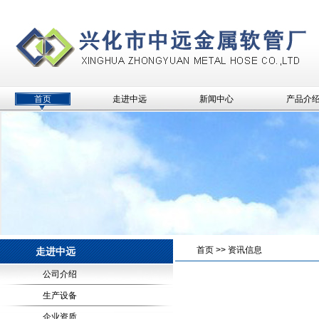
首页
走进中远
新闻中心
产品介
首页
>>
资讯信息
走进中远
公司介绍
生产设备
企业资质