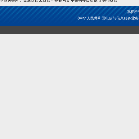
本站关键词： 金属软管 波纹管 不锈钢网套 不锈钢补偿器 胶管 夹布胶管
版权所
《中华人民共和国电信与信息服务业